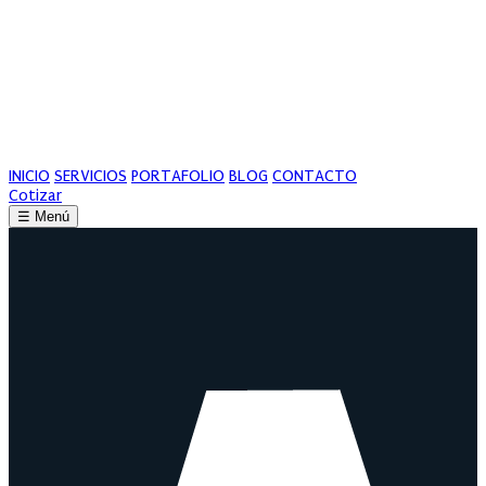
INICIO
SERVICIOS
PORTAFOLIO
BLOG
CONTACTO
Cotizar
☰
Menú