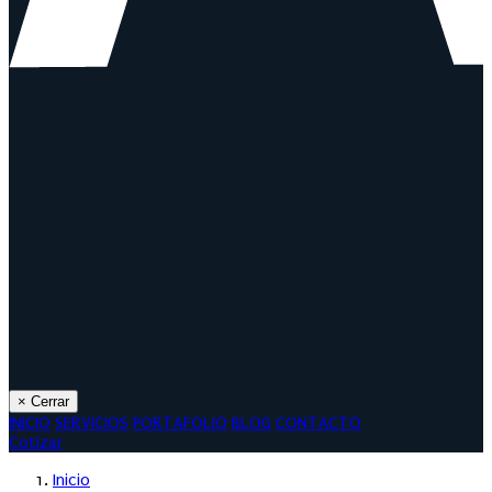
×
Cerrar
INICIO
SERVICIOS
PORTAFOLIO
BLOG
CONTACTO
Cotizar
Inicio